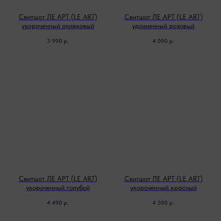
Свитшот ЛЕ АРТ (LE ART)
Свитшот ЛЕ АРТ (LE ART)
укороченный оливковый
удлиненный розовый
3 990
р.
4 090
р.
Свитшот ЛЕ АРТ (LE ART)
Свитшот ЛЕ АРТ (LE ART)
укороченный голубой
укороченный красный
4 490
р.
4 390
р.