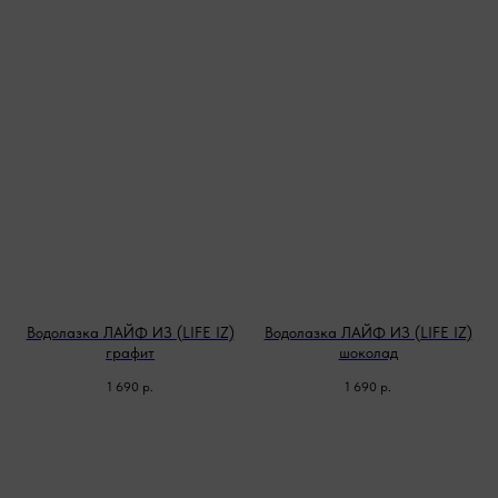
Водолазка ЛАЙФ ИЗ (LIFE IZ)
Водолазка ЛАЙФ ИЗ (LIFE IZ)
графит
шоколад
1 690
р.
1 690
р.