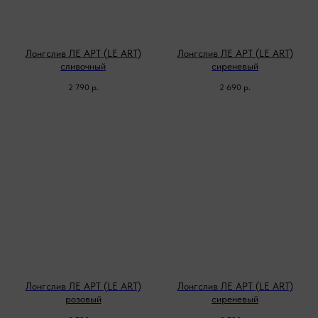
Лонгслив ЛЕ АРТ (LE ART)
Лонгслив ЛЕ АРТ (LE ART)
сливочный
сиреневый
2 790
р.
2 690
р.
Лонгслив ЛЕ АРТ (LE ART)
Лонгслив ЛЕ АРТ (LE ART)
розовый
сиреневый