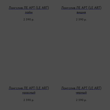
Лонгслив ЛЕ АРТ (LE ART)
Лонгслив ЛЕ АРТ (LE ART)
лайм
вишня
2 590
р.
2 590
р.
Лонгслив ЛЕ АРТ (LE ART)
Лонгслив ЛЕ АРТ (LE ART)
красный
черный
2 590
р.
2 590
р.