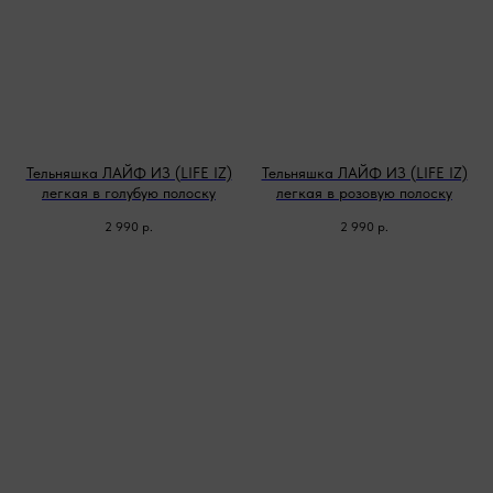
Тельняшка ЛАЙФ ИЗ (LIFE IZ)
Тельняшка ЛАЙФ ИЗ (LIFE IZ)
легкая в голубую полоску
легкая в розовую полоску
2 990
р.
2 990
р.