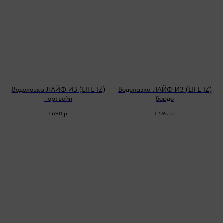
Водолазка ЛАЙФ ИЗ (LIFE IZ)
Водолазка ЛАЙФ ИЗ (LIFE IZ)
портвейн
бордо
1 690
р.
1 690
р.