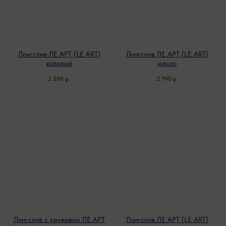
Лонгслив ЛЕ АРТ (LE ART)
Лонгслив ЛЕ АРТ (LE ART)
розовый
масло
2 590
р.
2 790
р.
Лонгслив с кружевом ЛЕ АРТ
Лонгслив ЛЕ АРТ (LE ART)