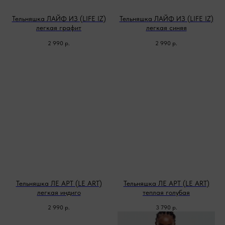
Тельняшка ЛАЙФ ИЗ (LIFE IZ)
Тельняшка ЛАЙФ ИЗ (LIFE IZ)
легкая графит
легкая синяя
2 990
р.
2 990
р.
Тельняшка ЛЕ АРТ (LE ART)
Тельняшка ЛЕ АРТ (LE ART)
легкая индиго
теплая голубая
2 990
р.
3 790
р.