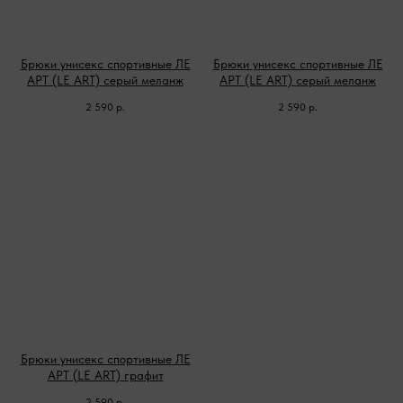
Брюки унисекс спортивные ЛЕ
Брюки унисекс спортивные ЛЕ
АРТ (LE ART) серый меланж
АРТ (LE ART) серый меланж
2 590
р.
2 590
р.
Брюки унисекс спортивные ЛЕ
АРТ (LE ART) графит
2 590
р.