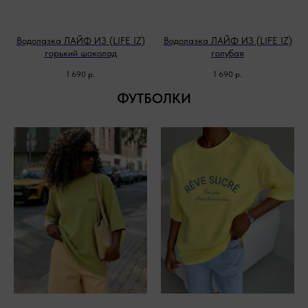
Водолазка ЛАЙФ ИЗ (LIFE IZ)
Водолазка ЛАЙФ ИЗ (LIFE IZ)
горький шоколад
голубая
1 690
р.
1 690
р.
ФУТБОЛКИ