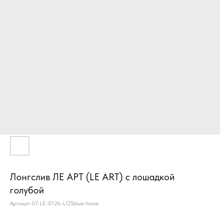
Лонгслив ЛЕ АРТ (LE ART) с лошадкой
голубой
Артикул:
07-LE-0126-LOSblue-horse