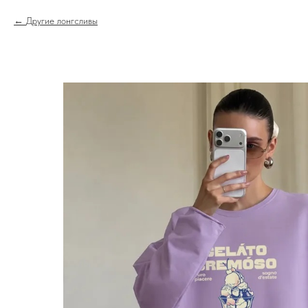
Другие лонгсливы