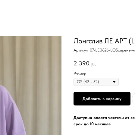
Лонгслив ЛЕ АРТ (
Артикул:
07-LE0626-LOSсирень-м
2 390
р.
Размер
Добавить в корзину
Доступна оплата частями от с
срок до 10 месяцев