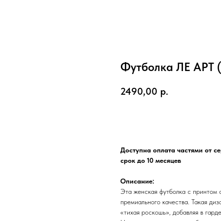
Футболка ЛЕ АРТ 
2490,00
р.
Добавить в корзину
Доступна оплата частями от с
срок до 10 месяцев
Описание:
Эта женская футболка с принтом с
премиального качества. Такая диз
«тихая роскошь», добавляя в гард