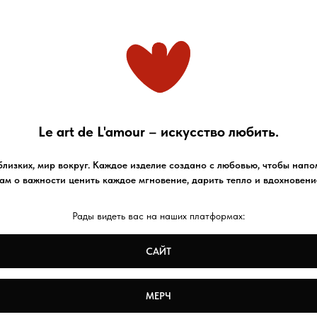
Le art de L'amour
–
искусство любить.
близких, мир вокруг. Каждое изделие создано с любовью, чтобы нап
ам о важности ценить каждое мгновение, дарить тепло и вдохновени
Рады видеть вас на наших платформах:
САЙТ
МЕРЧ