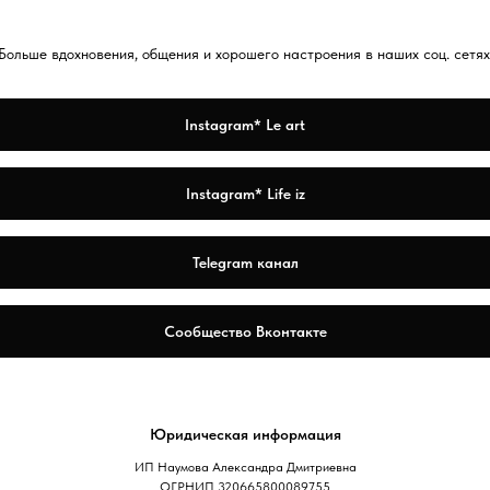
Больше вдохновения, общения и хорошего настроения в наших соц. сетях
Instagram* Le art
Instagram* Life iz
Telegram канал
Сообщество Вконтакте
Юридическая информация
ИП Наумова Александра Дмитриевна
ОГРНИП 320665800089755